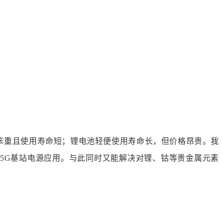
笨重且使用寿命短；锂电池轻便使用寿命长，但价格昂贵。我
5G基站电源应用。与此
同时又能
解决对锂、钴等贵金属元素