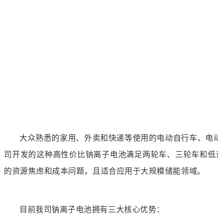
大众熟悉的家用、
外卖和快递等使用的电动自行车、电
司开发的这种高性价比钠离子电池满足两轮车、三轮车和低
的资源焦虑和成本问题，且
适合应用于大规模储能领域
。
目前我司钠离子电池拥有三大核心优势：