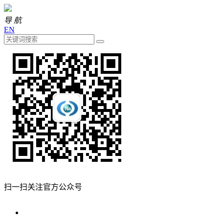
导 航
EN
扫一扫关注官方公众号
关于海钠